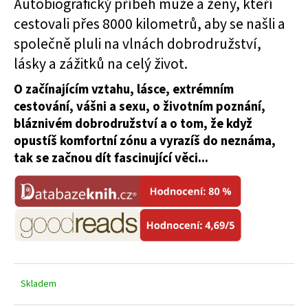
Autobiografický příběh muže a ženy, kteří
cestovali přes 8000 kilometrů, aby se našli a
společně pluli na vlnách dobrodružství,
lásky a zážitků na celý život.
O začínajícím vztahu, lásce, extrémním
cestování, vášni a sexu, o životním poznání,
bláznivém dobrodružství a o tom, že když
opustíš komfortní zónu a vyrazíš do neznáma,
tak se začnou dít fascinující věci...
Skladem