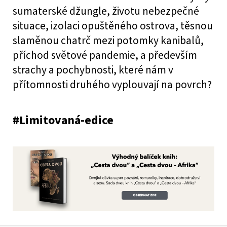
sumaterské džungle, životu nebezpečné
situace, izolaci opuštěného ostrova, těsnou
slaměnou chatrč mezi potomky kanibalů,
příchod světové pandemie, a především
strachy a pochybnosti, které nám v
přítomnosti druhého vyplouvají na povrch?
#
Limitovaná-edice